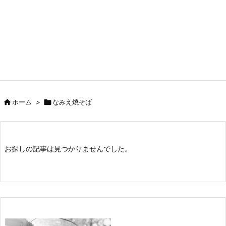

ホーム
>

なみえ焼そば
お探しの記事は見つかりませんでした。