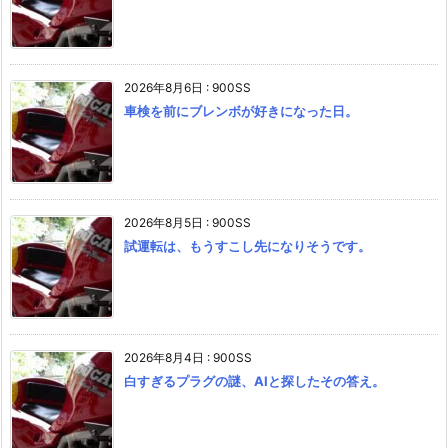
2026年8月6日
:
900SS
車検を前にブレンボが好きになった日。
2026年8月5日
:
900SS
試運転は、もうすこし先になりそうです。
2026年8月4日
:
900SS
白すぎるプラグの謎、AIと探したその答え。