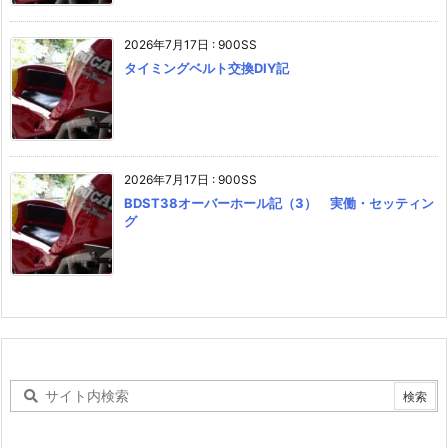
2026年7月17日
:
900SS
タイミングベルト交換DIY記
2026年7月17日
:
900SS
BDST38オーバーホール記（3） 実働・セッティン
グ