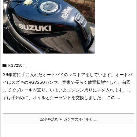

RGV250Γ
36年前に手に入れたオートバイのレストアをしています。オートバ
イはスズキのRGV250ガンマ、実家で長らく放置状態でした。前回
まででブレーキが直り、いよいよエンジン周りに手を入れます。ま
ずは手始めに、オイルとクーラントを交換しました。 この ...
記事を読む
ガンマのオイルと ...