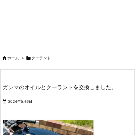

ホーム
>

クーラント
ガンマのオイルとクーラントを交換しました。

2024年5月6日