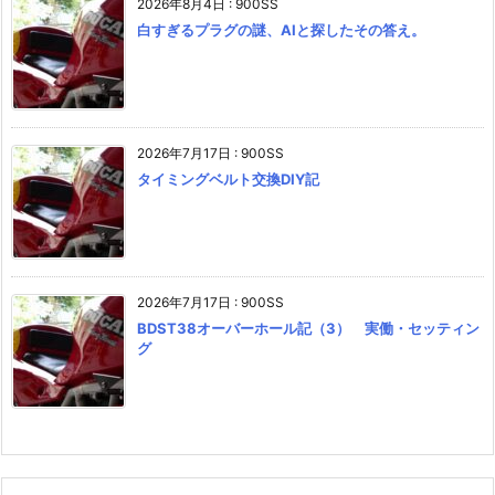
2026年8月4日
:
900SS
白すぎるプラグの謎、AIと探したその答え。
2026年7月17日
:
900SS
タイミングベルト交換DIY記
2026年7月17日
:
900SS
BDST38オーバーホール記（3） 実働・セッティン
グ