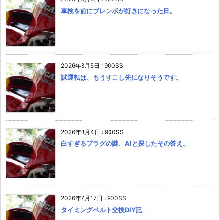
車検を前にブレンボが好きになった日。
2026年8月5日
:
900SS
試運転は、もうすこし先になりそうです。
2026年8月4日
:
900SS
白すぎるプラグの謎、AIと探したその答え。
2026年7月17日
:
900SS
タイミングベルト交換DIY記