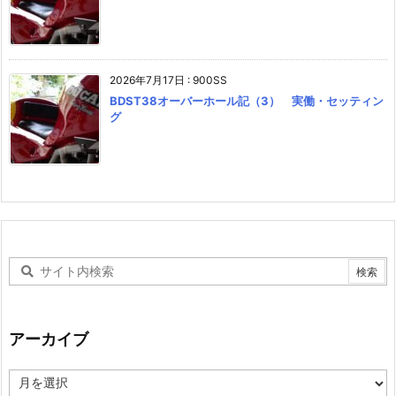
2026年7月17日
:
900SS
BDST38オーバーホール記（3） 実働・セッティン
グ
アーカイブ
ア
ー