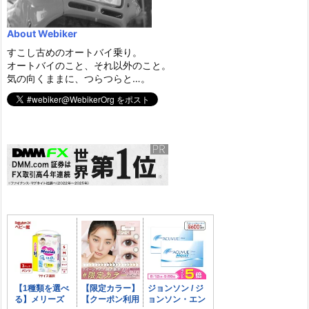
About Webiker
すこし古めのオートバイ乗り。
オートバイのこと、それ以外のこと。
気の向くままに、つらつらと…。