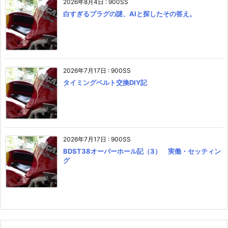
2026年8月4日
:
900SS
白すぎるプラグの謎、AIと探したその答え。
2026年7月17日
:
900SS
タイミングベルト交換DIY記
2026年7月17日
:
900SS
BDST38オーバーホール記（3） 実働・セッティン
グ