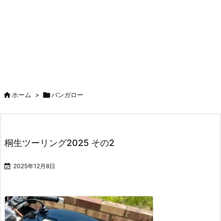

ホーム
>

バンガロー
桐生ツーリング2025 その2

2025年12月8日