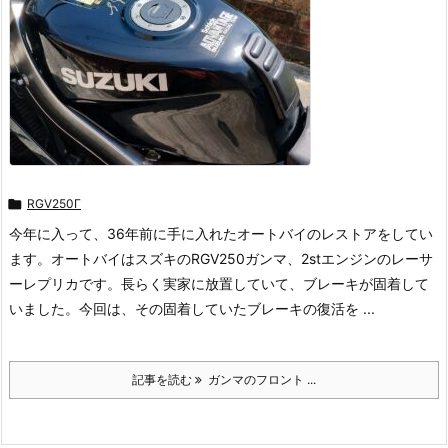

RGV250Γ
今年に入って、36年前に手に入れたオートバイのレストアをしてい
ます。オートバイはスズキのRGV250ガンマ、2stエンジンのレーサ
ーレプリカです。長らく実家に放置していて、ブレーキが固着して
いました。今回は、その固着していたブレーキの復活を ...
記事を読む
ガンマのフロント ...