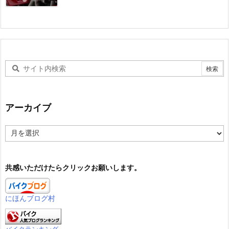
アーカイブ
ア
ー
カ
イ
共感いただけたらクリックお願いします。
ブ
にほんブログ村