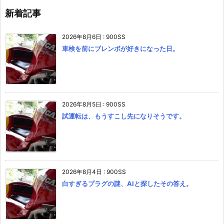
新着記事
2026年8月6日
:
900SS
車検を前にブレンボが好きになった日。
2026年8月5日
:
900SS
試運転は、もうすこし先になりそうです。
2026年8月4日
:
900SS
白すぎるプラグの謎、AIと探したその答え。