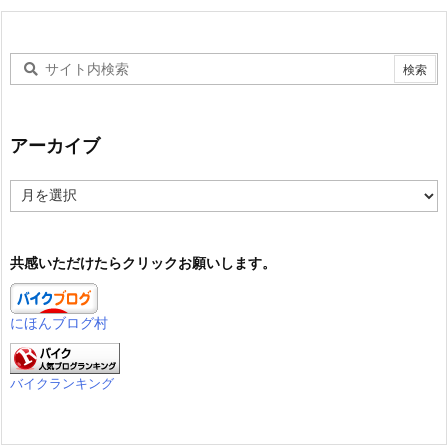
アーカイブ
ア
ー
カ
イ
共感いただけたらクリックお願いします。
ブ
にほんブログ村
バイクランキング