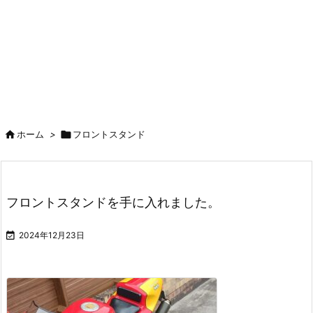

ホーム
>

フロントスタンド
フロントスタンドを手に入れました。

2024年12月23日