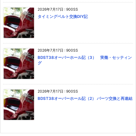
2026年7月17日
:
900SS
タイミングベルト交換DIY記
2026年7月17日
:
900SS
BDST38オーバーホール記（3） 実働・セッティン
グ
2026年7月17日
:
900SS
BDST38オーバーホール記（2） パーツ交換と再連結