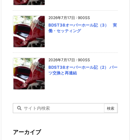
2026年7月17日
:
900SS
BDST38オーバーホール記（3） 実
働・セッティング
2026年7月17日
:
900SS
BDST38オーバーホール記（2） パー
ツ交換と再連結
アーカイブ