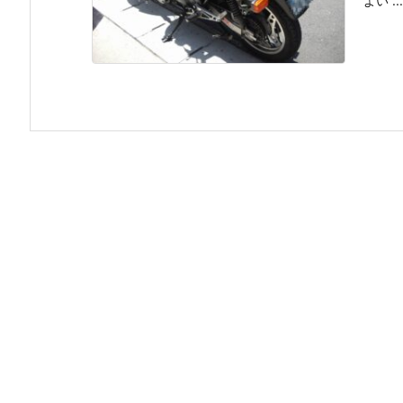
よい ...