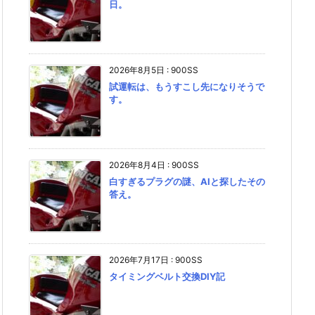
日。
2026年8月5日
:
900SS
試運転は、もうすこし先になりそうで
す。
2026年8月4日
:
900SS
白すぎるプラグの謎、AIと探したその
答え。
2026年7月17日
:
900SS
タイミングベルト交換DIY記