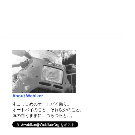
About Webiker
すこし古めのオートバイ乗り。
オートバイのこと、それ以外のこと。
気の向くままに、つらつらと…。