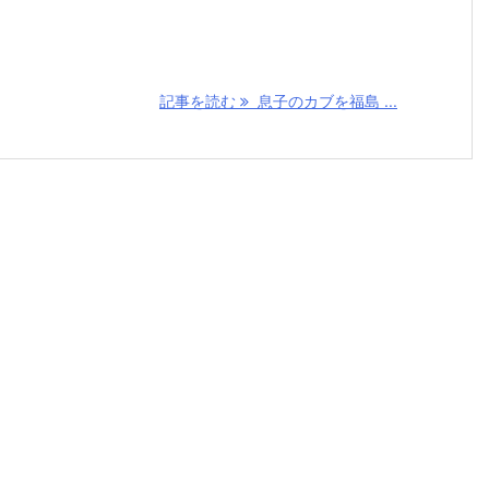
記事を読む
息子のカブを福島 ...