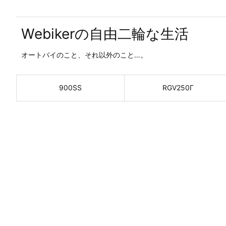
Webikerの自由二輪な生活
オートバイのこと、それ以外のこと…。
900SS
RGV250Γ