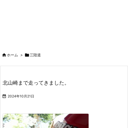

ホーム
>

三陸道
北山崎まで走ってきました。

2024年10月21日