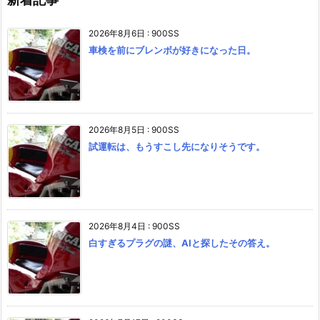
2026年8月6日
:
900SS
車検を前にブレンボが好きになった日。
2026年8月5日
:
900SS
試運転は、もうすこし先になりそうです。
2026年8月4日
:
900SS
白すぎるプラグの謎、AIと探したその答え。