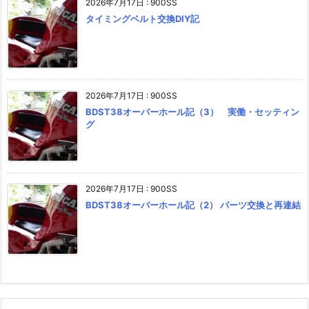
2026年7月17日
:
900SS
タイミングベルト交換DIY記
2026年7月17日
:
900SS
BDST38オーバーホール記（3） 実働・セッティン
グ
2026年7月17日
:
900SS
BDST38オーバーホール記（2） パーツ交換と再連結