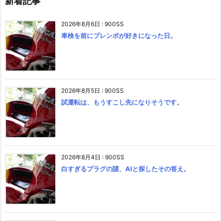
新着記事
2026年8月6日
:
900SS
車検を前にブレンボが好きになった日。
2026年8月5日
:
900SS
試運転は、もうすこし先になりそうです。
2026年8月4日
:
900SS
白すぎるプラグの謎、AIと探したその答え。