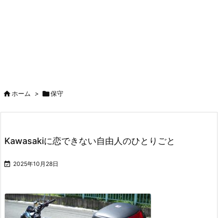

ホーム
>

保守
Kawasakiに恋できない自由人のひとりごと

2025年10月28日