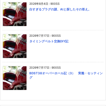
2026年8月4日
:
900SS
白すぎるプラグの謎、AIと探したその答え。
2026年7月17日
:
900SS
タイミングベルト交換DIY記
2026年7月17日
:
900SS
BDST38オーバーホール記（3） 実働・セッティン
グ