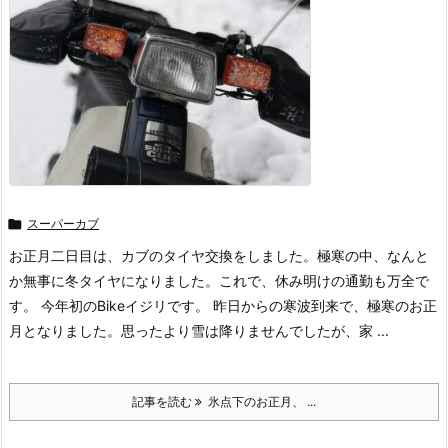

スーパーカブ
お正月二日目は、カブのタイヤ交換をしました。極寒の中、なんと
か無事に冬タイヤになりました。これで、休み明けの通勤も万全で
す。 今年初のBikeイジリです。 昨日からの寒波到来で、極寒のお正
月となりました。思ったより雪は降りませんでしたが、家 ...
記事を読む
氷点下のお正月、 ...