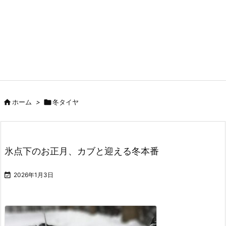

ホーム
>

冬タイヤ
氷点下のお正月、カブと迎える冬本番

2026年1月3日