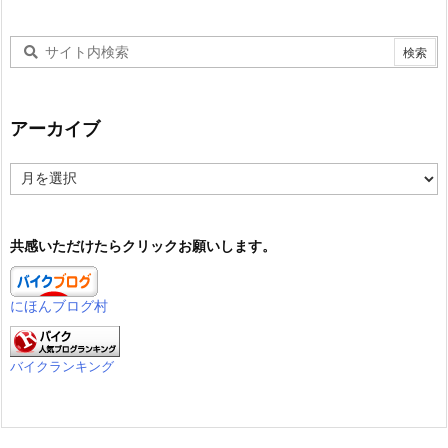
アーカイブ
ア
ー
カ
イ
共感いただけたらクリックお願いします。
ブ
にほんブログ村
バイクランキング