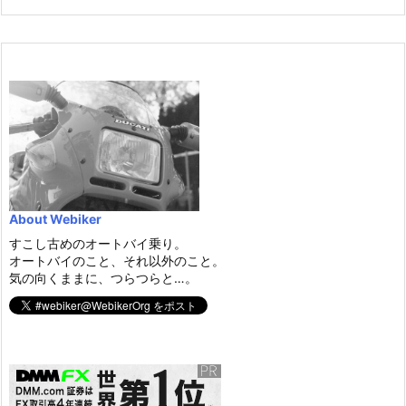
About Webiker
すこし古めのオートバイ乗り。
オートバイのこと、それ以外のこと。
気の向くままに、つらつらと…。