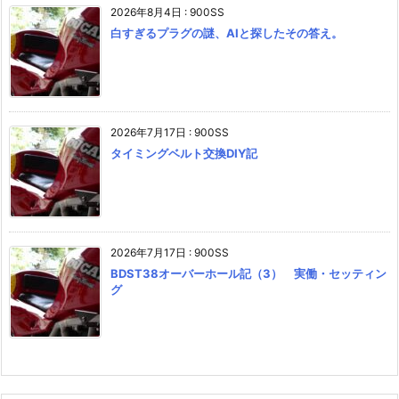
2026年8月4日
:
900SS
白すぎるプラグの謎、AIと探したその答え。
2026年7月17日
:
900SS
タイミングベルト交換DIY記
2026年7月17日
:
900SS
BDST38オーバーホール記（3） 実働・セッティン
グ