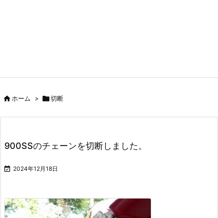

ホーム
>

切断
900SSのチェーンを切断しました。

2024年12月18日