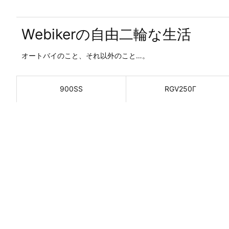
Webikerの自由二輪な生活
オートバイのこと、それ以外のこと…。
900SS
RGV250Γ