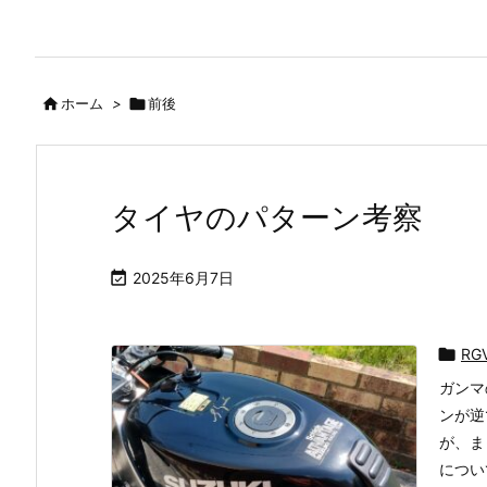

ホーム
>

前後
タイヤのパターン考察

2025年6月7日

RG
ガンマ
ンが逆
が、ま
につい