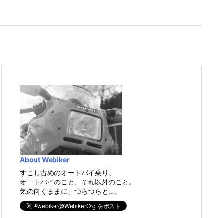
About Webiker
すこし古めのオートバイ乗り。
オートバイのこと、それ以外のこと。
気の向くままに、つらつらと…。