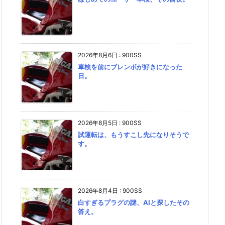
2026年8月6日
:
900SS
車検を前にブレンボが好きになった
日。
2026年8月5日
:
900SS
試運転は、もうすこし先になりそうで
す。
2026年8月4日
:
900SS
白すぎるプラグの謎、AIと探したその
答え。