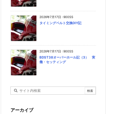
2026年7月17日
:
900SS
タイミングベルト交換DIY記
2026年7月17日
:
900SS
BDST38オーバーホール記（3） 実
働・セッティング
アーカイブ