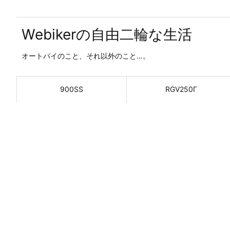
Webikerの自由二輪な生活
オートバイのこと、それ以外のこと…。
900SS
RGV250Γ