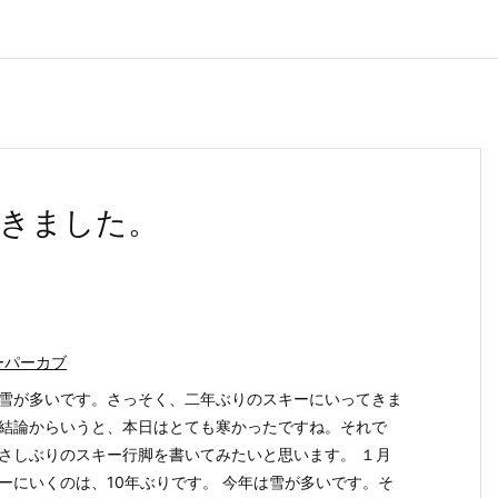
きました。
ーパーカブ
雪が多いです。さっそく、二年ぶりのスキーにいってきま
結論からいうと、本日はとても寒かったですね。それで
さしぶりのスキー行脚を書いてみたいと思います。 １月
ーにいくのは、10年ぶりです。 今年は雪が多いです。そ