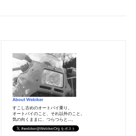
About Webiker
すこし古めのオートバイ乗り。
オートバイのこと、それ以外のこと。
気の向くままに、つらつらと…。