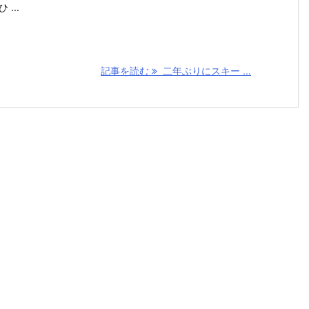
 ...
記事を読む
二年ぶりにスキー ...