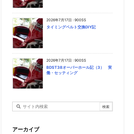
2026年7月17日
:
900SS
タイミングベルト交換DIY記
2026年7月17日
:
900SS
BDST38オーバーホール記（3） 実
働・セッティング
アーカイブ