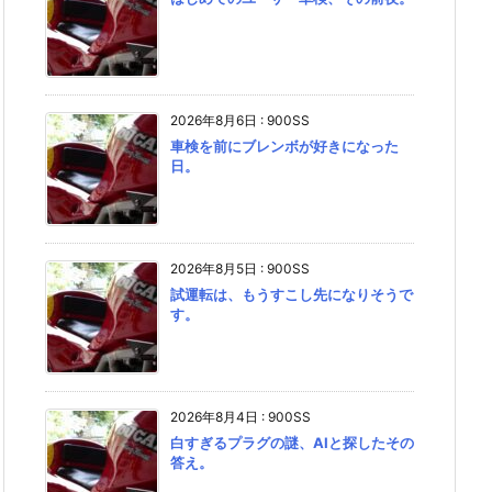
2026年8月6日
:
900SS
車検を前にブレンボが好きになった
日。
2026年8月5日
:
900SS
試運転は、もうすこし先になりそうで
す。
2026年8月4日
:
900SS
白すぎるプラグの謎、AIと探したその
答え。