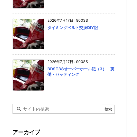
2026年7月17日
:
900SS
タイミングベルト交換DIY記
2026年7月17日
:
900SS
BDST38オーバーホール記（3） 実
働・セッティング
アーカイブ