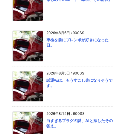
2026年8月6日
:
900SS
車検を前にブレンボが好きになった
日。
2026年8月5日
:
900SS
試運転は、もうすこし先になりそうで
す。
2026年8月4日
:
900SS
白すぎるプラグの謎、AIと探したその
答え。