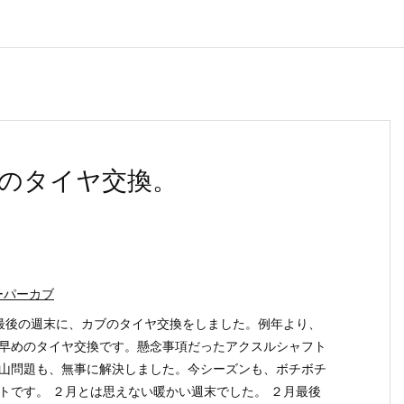
のタイヤ交換。
ーパーカブ
最後の週末に、カブのタイヤ交換をしました。例年より、
早めのタイヤ交換です。懸念事項だったアクスルシャフト
山問題も、無事に解決しました。今シーズンも、ボチボチ
トです。 ２月とは思えない暖かい週末でした。 ２月最後