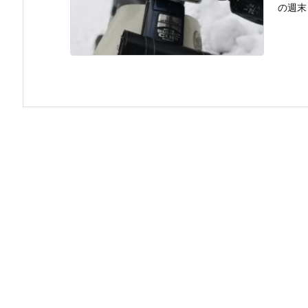
の週末 .