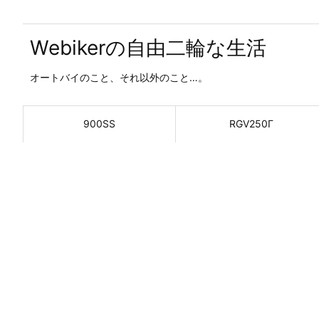
Webikerの自由二輪な生活
オートバイのこと、それ以外のこと…。
900SS
RGV250Γ