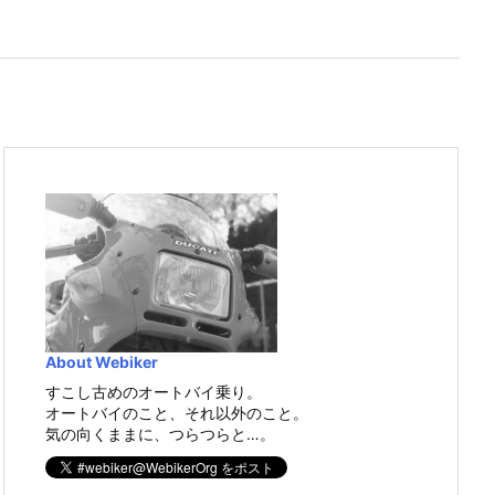
About Webiker
すこし古めのオートバイ乗り。
オートバイのこと、それ以外のこと。
気の向くままに、つらつらと…。