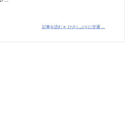
 ...
記事を読む
ひさしぶりに交通 ...