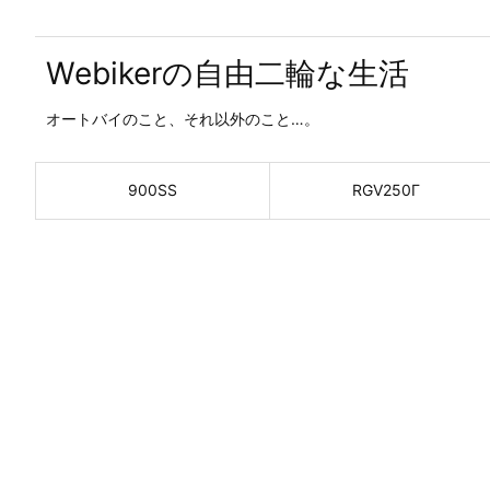
Webikerの自由二輪な生活
オートバイのこと、それ以外のこと…。
900SS
RGV250Γ