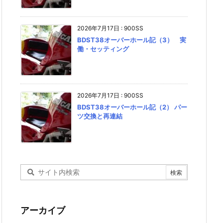
2026年7月17日
:
900SS
BDST38オーバーホール記（3） 実
働・セッティング
2026年7月17日
:
900SS
BDST38オーバーホール記（2） パー
ツ交換と再連結
アーカイブ