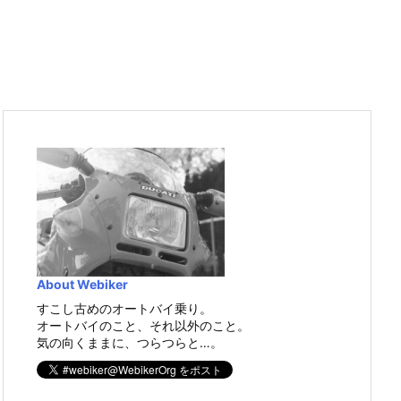
About Webiker
すこし古めのオートバイ乗り。
オートバイのこと、それ以外のこと。
気の向くままに、つらつらと…。