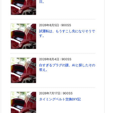
日。
2026年8月5日
:
900SS
試運転は、もうすこし先になりそうで
す。
2026年8月4日
:
900SS
白すぎるプラグの謎、AIと探したその
答え。
2026年7月17日
:
900SS
タイミングベルト交換DIY記