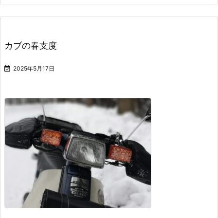
カブの春支度

2025年5月17日