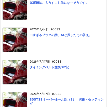
試運転は、もうすこし先になりそうです。
2026年8月4日
:
900SS
白すぎるプラグの謎、AIと探したその答え。
2026年7月17日
:
900SS
タイミングベルト交換DIY記
2026年7月17日
:
900SS
BDST38オーバーホール記（3） 実働・セッティン
グ