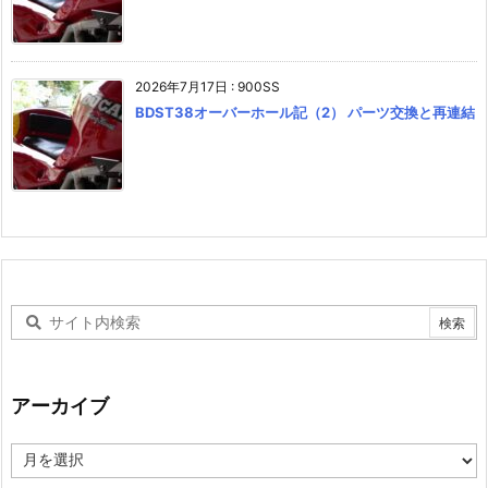
2026年7月17日
:
900SS
BDST38オーバーホール記（2） パーツ交換と再連結
アーカイブ
ア
ー