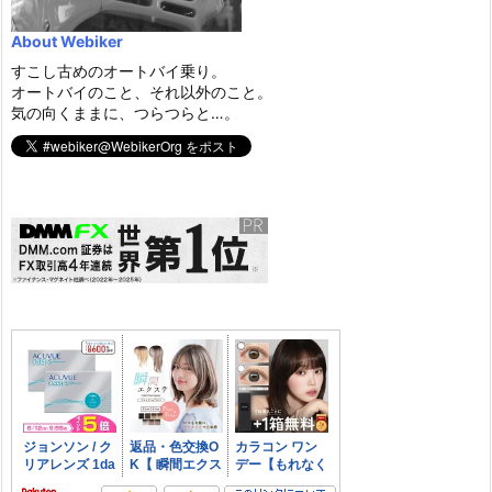
About Webiker
すこし古めのオートバイ乗り。
オートバイのこと、それ以外のこと。
気の向くままに、つらつらと…。