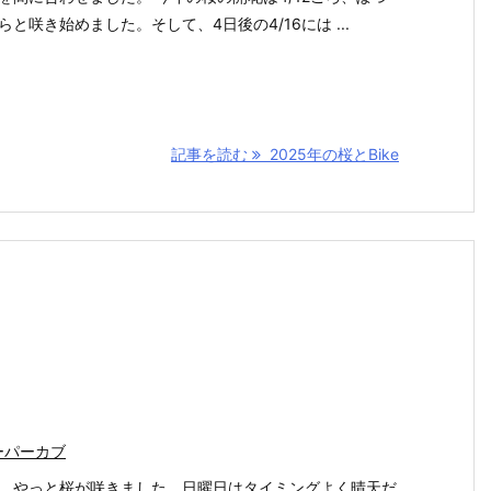
らと咲き始めました。そして、4日後の4/16には ...
記事を読む
2025年の桜とBike
ーパーカブ
、やっと桜が咲きました。日曜日はタイミングよく晴天だ