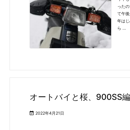
ったの
て午後
年はじ
ら ...
オートバイと桜、900SS

2022年4月21日