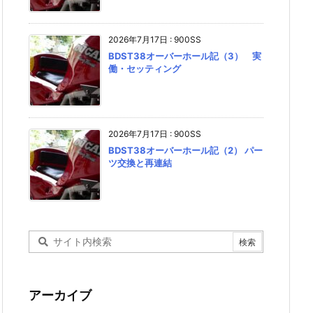
2026年7月17日
:
900SS
BDST38オーバーホール記（3） 実
働・セッティング
2026年7月17日
:
900SS
BDST38オーバーホール記（2） パー
ツ交換と再連結
アーカイブ