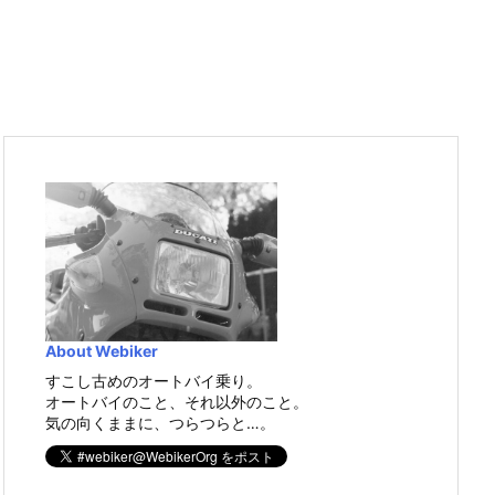
About Webiker
すこし古めのオートバイ乗り。
オートバイのこと、それ以外のこと。
気の向くままに、つらつらと…。