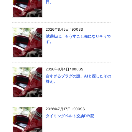
日。
2026年8月5日
:
900SS
試運転は、もうすこし先になりそうで
す。
2026年8月4日
:
900SS
白すぎるプラグの謎、AIと探したその
答え。
2026年7月17日
:
900SS
タイミングベルト交換DIY記