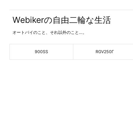
Webikerの自由二輪な生活
オートバイのこと、それ以外のこと…。
900SS
RGV250Γ