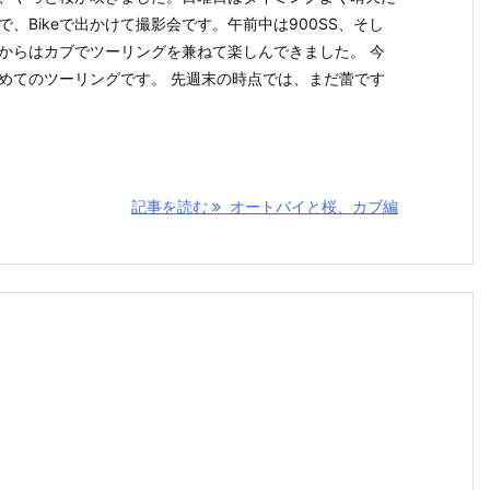
で、Bikeで出かけて撮影会です。午前中は900SS、そし
からはカブでツーリングを兼ねて楽しんできました。 今
めてのツーリングです。 先週末の時点では、まだ蕾です
記事を読む
オートバイと桜、カブ編
編