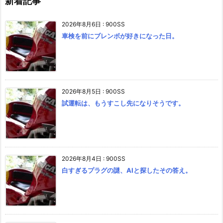
新着記事
2026年8月6日
:
900SS
車検を前にブレンボが好きになった日。
2026年8月5日
:
900SS
試運転は、もうすこし先になりそうです。
2026年8月4日
:
900SS
白すぎるプラグの謎、AIと探したその答え。