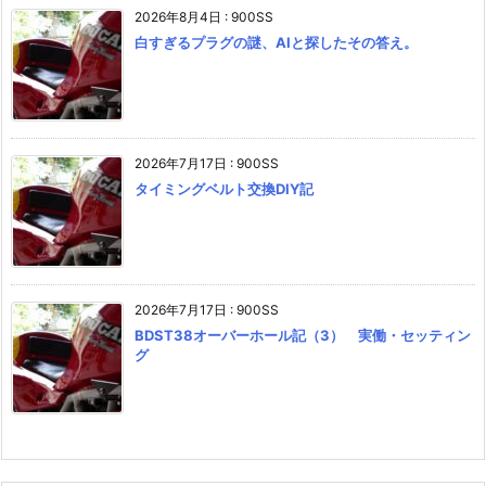
2026年8月4日
:
900SS
白すぎるプラグの謎、AIと探したその答え。
2026年7月17日
:
900SS
タイミングベルト交換DIY記
2026年7月17日
:
900SS
BDST38オーバーホール記（3） 実働・セッティン
グ