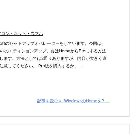
ソコン・ネット・スマホ
rosoftのセットアップオペレーターをしています。今回は、
dowsのエディションアップ、要はHomeからProにする方法
します。方法としては2通りありますが、内容が大きく違
注意してください。 Pro版を購入するか、 ...
記事を読む
WindowsのHomeをP ...