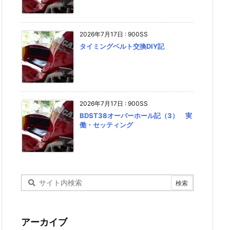
2026年7月17日
:
900SS
タイミングベルト交換DIY記
2026年7月17日
:
900SS
BDST38オーバーホール記（3） 実
働・セッティング
アーカイブ