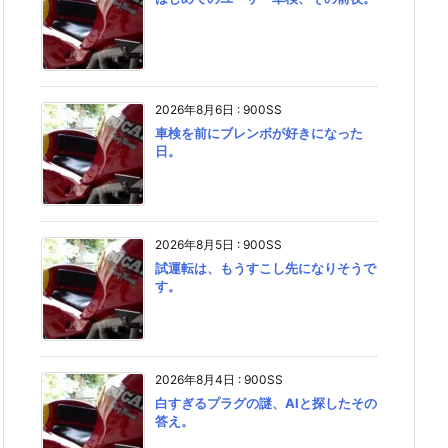
2026年8月6日
:
900SS
車検を前にブレンボが好きになった
日。
2026年8月5日
:
900SS
試運転は、もうすこし先になりそうで
す。
2026年8月4日
:
900SS
白すぎるプラグの謎、AIと探したその
答え。