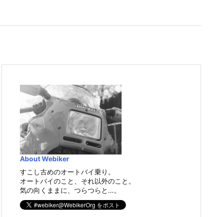
About Webiker
すこし古めのオートバイ乗り。
オートバイのこと、それ以外のこと。
気の向くままに、つらつらと…。