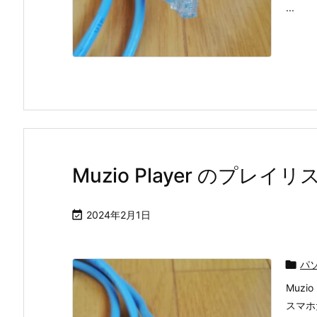
...
Muzio Player のプレ

2024年2月1日

パ
Muz
スマホ