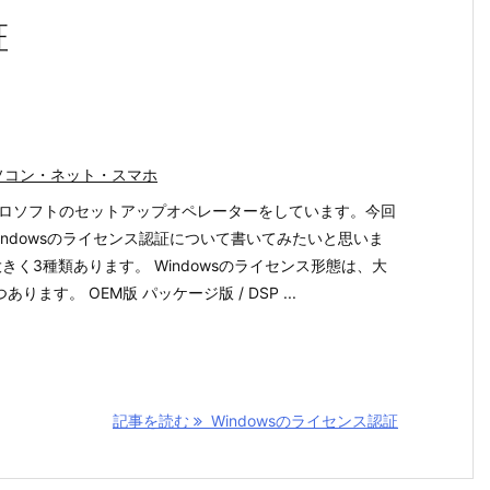
証
ソコン・ネット・スマホ
ロソフトのセットアップオペレーターをしています。今回
indowsのライセンス認証について書いてみたいと思いま
大きく3種類あります。 Windowsのライセンス形態は、大
あります。 OEM版 パッケージ版 / DSP ...
記事を読む
Windowsのライセンス認証