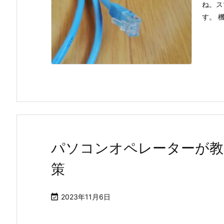
ね。ス
す。 
パソコンオペレーターが教
策

2023年11月6日