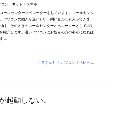
ソコン・ネット・スマホ
のコールセンターオペレーターをしています。コールセンタ
、パソコンの動きが遅いという問い合わせも入ってきま
回は、そのときのコールセンターオペレーターとしての対
を紹介します。遅いパソコンにお悩みの方の参考になれば
 ...
記事を読む
パソコンオペレー ...
が起動しない。