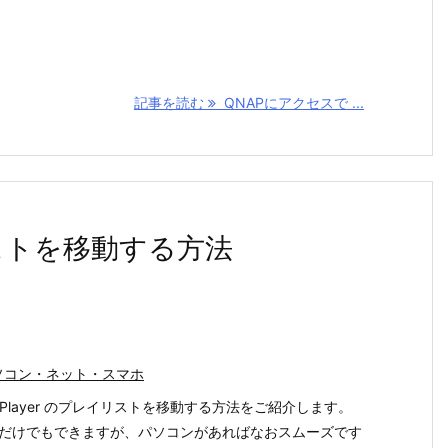
記事を読む
QNAPにアクセスで ...
イリストを移動する方法
ソコン・ネット・スマホ
io Player のプレイリストを移動する方法をご紹介します。
だけでもできますが、パソコンがあればなおスムーズです