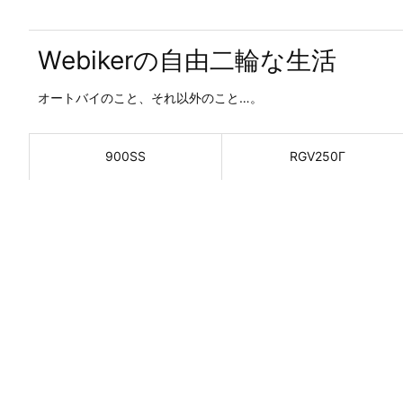
Webikerの自由二輪な生活
オートバイのこと、それ以外のこと…。
900SS
RGV250Γ