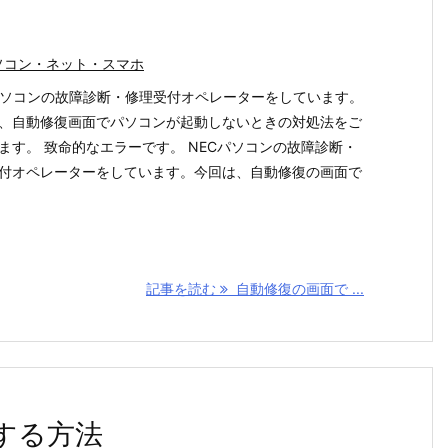
ソコン・ネット・スマホ
パソコンの故障診断・修理受付オペレーターをしています。
、自動修復画面でパソコンが起動しないときの対処法をご
ます。 致命的なエラーです。 NECパソコンの故障診断・
付オペレーターをしています。今回は、自動修復の画面で
記事を読む
自動修復の画面で ...
にする方法