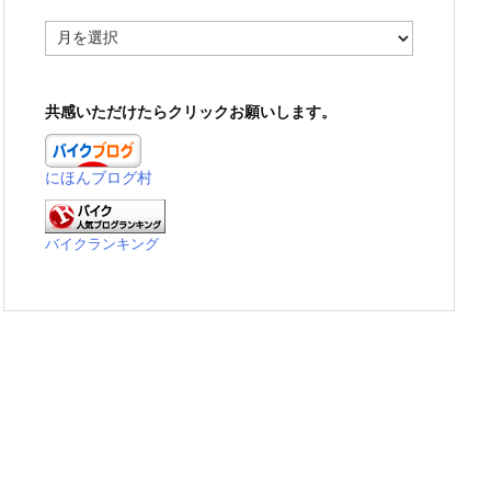
ア
ー
カ
イ
共感いただけたらクリックお願いします。
ブ
にほんブログ村
バイクランキング