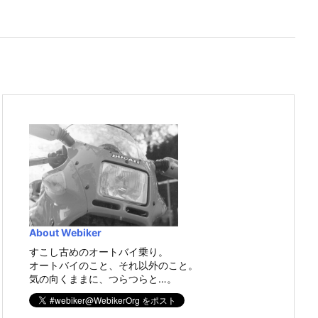
About Webiker
すこし古めのオートバイ乗り。
オートバイのこと、それ以外のこと。
気の向くままに、つらつらと…。