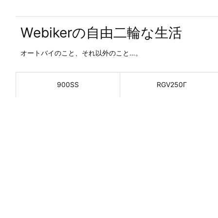
Webikerの自由二輪な生活
オートバイのこと、それ以外のこと…。
900SS
RGV250Γ