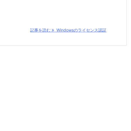
記事を読む
Windowsのライセンス認証