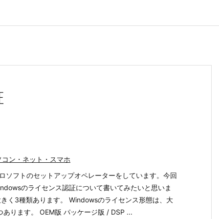
証
ソコン・ネット・スマホ
ロソフトのセットアップオペレーターをしています。今回
indowsのライセンス認証について書いてみたいと思いま
大きく3種類あります。 Windowsのライセンス形態は、大
あります。 OEM版 パッケージ版 / DSP ...