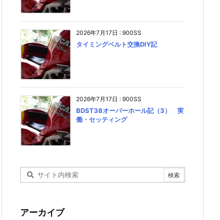
2026年7月17日
:
900SS
タイミングベルト交換DIY記
2026年7月17日
:
900SS
BDST38オーバーホール記（3） 実
働・セッティング
アーカイブ