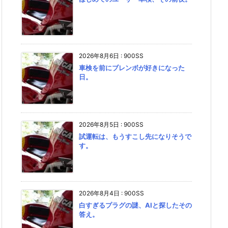
2026年8月6日
:
900SS
車検を前にブレンボが好きになった
日。
2026年8月5日
:
900SS
試運転は、もうすこし先になりそうで
す。
2026年8月4日
:
900SS
白すぎるプラグの謎、AIと探したその
答え。