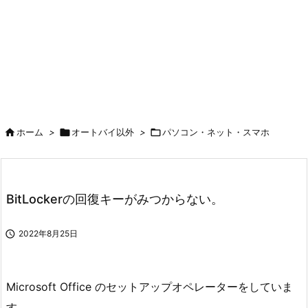

ホーム
>

オートバイ以外
>

パソコン・ネット・スマホ
BitLockerの回復キーがみつからない。

2022年8月25日
Microsoft Office のセットアップオペレーターをしていま
す。