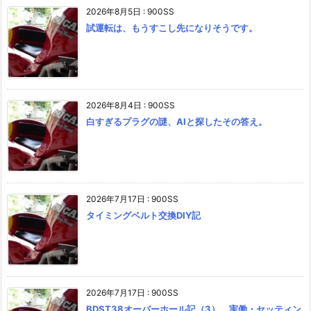
2026年8月5日
:
900SS
試運転は、もうすこし先になりそうです。
2026年8月4日
:
900SS
白すぎるプラグの謎、AIと探したその答え。
2026年7月17日
:
900SS
タイミングベルト交換DIY記
2026年7月17日
:
900SS
BDST38オーバーホール記（3） 実働・セッティン