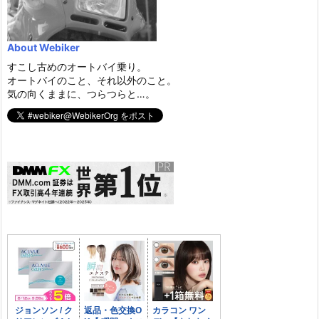
About Webiker
すこし古めのオートバイ乗り。
オートバイのこと、それ以外のこと。
気の向くままに、つらつらと…。