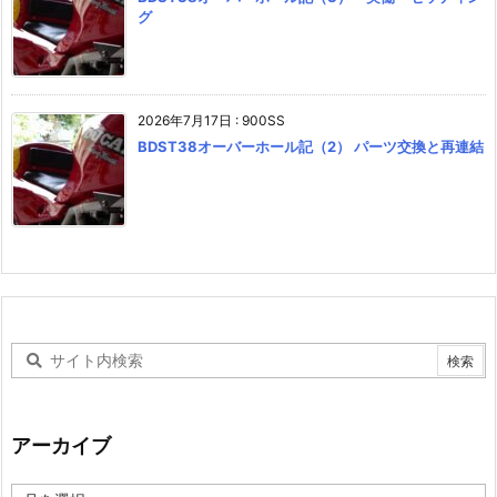
グ
2026年7月17日
:
900SS
BDST38オーバーホール記（2） パーツ交換と再連結
アーカイブ
ア