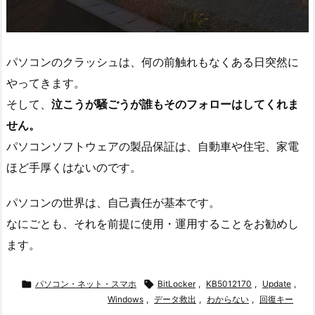
パソコンのクラッシュは、何の前触れもなくある日突然に
やってきます。
そして、
泣こうが騒ごうが誰もそのフォローはしてくれま
せん。
パソコンソフトウェアの製品保証は、自動車や住宅、家電
ほど手厚くはないのです。
パソコンの世界は、自己責任が基本です。
なにごとも、それを前提に使用・運用することをお勧めし
ます。

パソコン・ネット・スマホ

BitLocker
,
KB5012170
,
Update
,
Windows
,
データ救出
,
わからない
,
回復キー