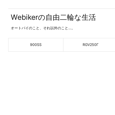
Webikerの自由二輪な生活
オートバイのこと、それ以外のこと…。
900SS
RGV250Γ