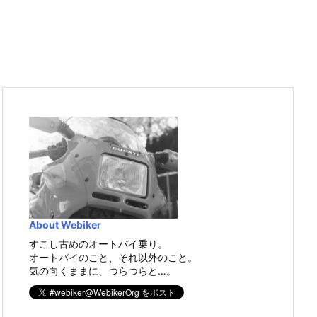
About Webiker
すこし古めのオートバイ乗り。
オートバイのこと、それ以外のこと。
気の向くままに、つらつらと…。