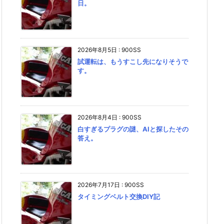
日。
2026年8月5日
:
900SS
試運転は、もうすこし先になりそうで
す。
2026年8月4日
:
900SS
白すぎるプラグの謎、AIと探したその
答え。
2026年7月17日
:
900SS
タイミングベルト交換DIY記