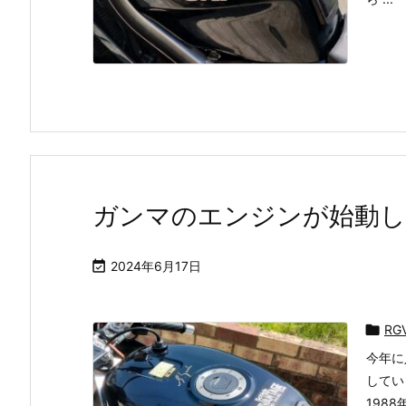
ガンマのエンジンが始動し

2024年6月17日

RG
今年に
してい
198