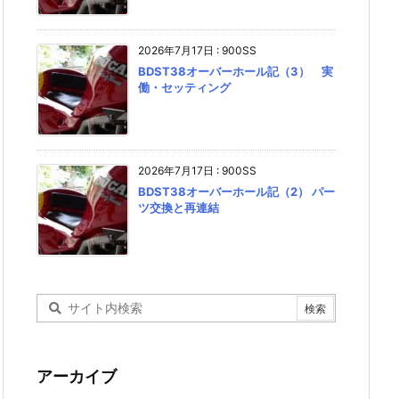
2026年7月17日
:
900SS
BDST38オーバーホール記（3） 実
働・セッティング
2026年7月17日
:
900SS
BDST38オーバーホール記（2） パー
ツ交換と再連結
アーカイブ