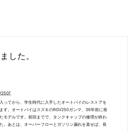
りました。
V250Γ
入ってから、学生時代に入手したオートバイのレストアを
ます。オートバイはスズキのRGV250ガンマ、36年前に発
たモデルです。前回までで、タンクキャップの修理が終わ
た。あとは、オーバーフローとガソリン漏れを直せば、長