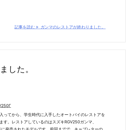
記事を読む
ガンマのレストアが終わりました。
ました。
V250Γ
入ってから、学生時代に入手したオートバイのレストアを
ます。レストアしているのはスズキRGV250ガンマ、
8年に発売されたモデルです。前回までで、キャブレターの