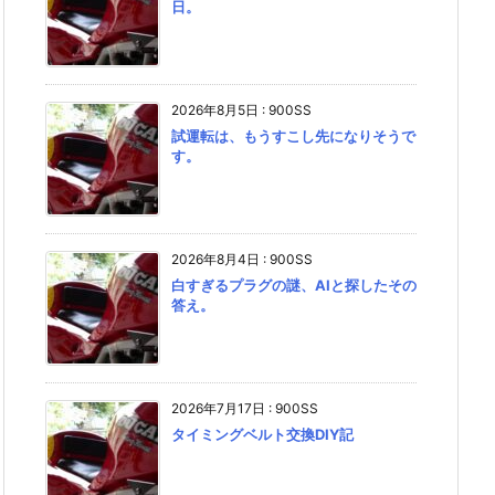
日。
2026年8月5日
:
900SS
試運転は、もうすこし先になりそうで
す。
2026年8月4日
:
900SS
白すぎるプラグの謎、AIと探したその
答え。
2026年7月17日
:
900SS
タイミングベルト交換DIY記