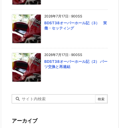
2026年7月17日
:
900SS
BDST38オーバーホール記（3） 実
働・セッティング
2026年7月17日
:
900SS
BDST38オーバーホール記（2） パー
ツ交換と再連結
アーカイブ