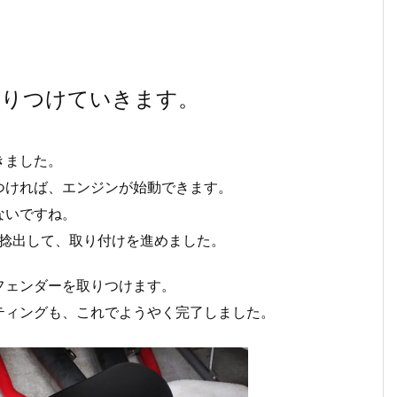
取りつけていきます。
きました。
つければ、エンジンが始動できます。
ないですね。
を捻出して、取り付けを進めました。
フェンダーを取りつけます。
ティングも、これでようやく完了しました。