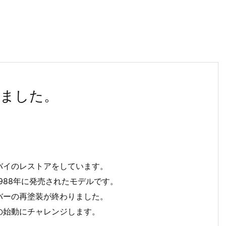
ました。
バイのレストアをしています。
1988年に発売されたモデルです。
バーの再塗装が終わりました。
の始動にチャレンジします。