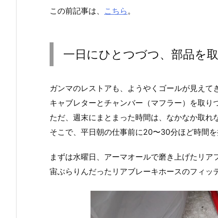
この前記事は、
こちら
。
一日にひとつづつ、部品を
ガンマのレストアも、ようやくゴールが見えて
キャブレターとチャンバー（マフラー）を取り
ただ、週末にまとまった時間は、なかなか取れ
そこで、平日朝の仕事前に20〜30分ほど時間
まずは水曜日、アーマオールで磨き上げたリア
宙ぶらりんだったリアブレーキホースのフィッ