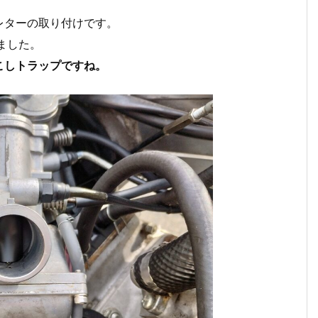
レターの取り付けです。
ました。
こしトラップですね。