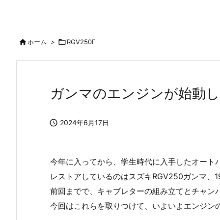

ホーム
>

RGV250Γ
ガンマのエンジンが始動し

2024年6月17日
今年に入ってから、学生時代に入手したオート
レストアしているのはスズキRGV250ガンマ、
前回までで、キャブレターの組み立てとチャン
今回はこれらを取りつけて、いよいよエンジン