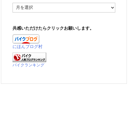
ア
ー
カ
イ
共感いただけたらクリックお願いします。
ブ
にほんブログ村
バイクランキング