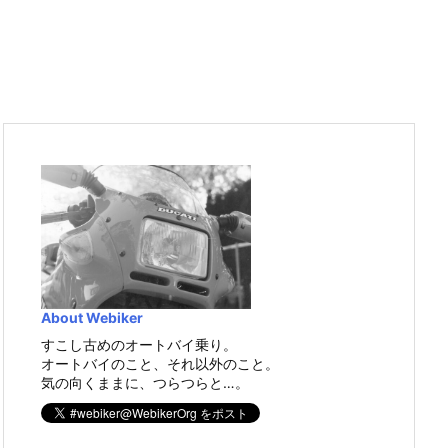
About Webiker
すこし古めのオートバイ乗り。
オートバイのこと、それ以外のこと。
気の向くままに、つらつらと…。