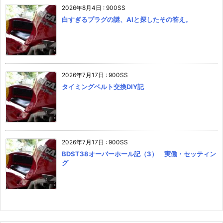
2026年8月4日
:
900SS
白すぎるプラグの謎、AIと探したその答え。
2026年7月17日
:
900SS
タイミングベルト交換DIY記
2026年7月17日
:
900SS
BDST38オーバーホール記（3） 実働・セッティン
グ