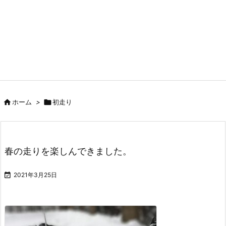

ホーム
>

初走り
春の走りを楽しんできました。

2021年3月25日