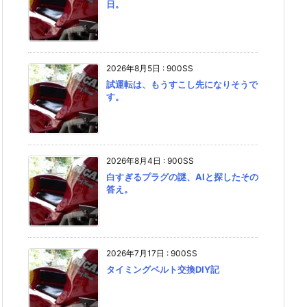
日。
2026年8月5日
:
900SS
試運転は、もうすこし先になりそうで
す。
2026年8月4日
:
900SS
白すぎるプラグの謎、AIと探したその
答え。
2026年7月17日
:
900SS
タイミングベルト交換DIY記