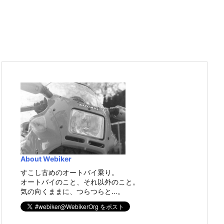
About Webiker
すこし古めのオートバイ乗り。
オートバイのこと、それ以外のこと。
気の向くままに、つらつらと…。