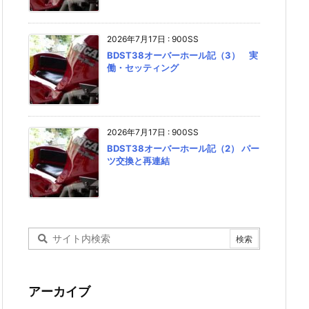
2026年7月17日
:
900SS
BDST38オーバーホール記（3） 実
働・セッティング
2026年7月17日
:
900SS
BDST38オーバーホール記（2） パー
ツ交換と再連結
アーカイブ