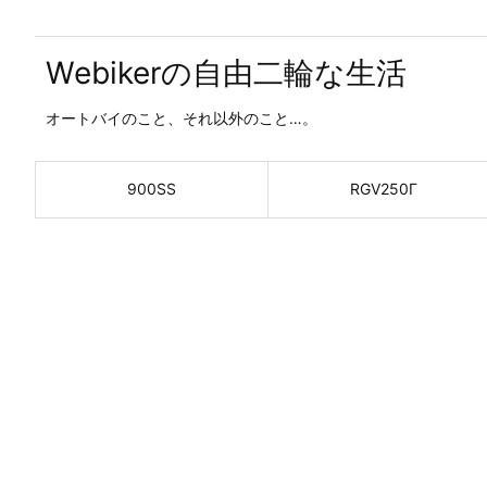
Webikerの自由二輪な生活
オートバイのこと、それ以外のこと…。
900SS
RGV250Γ