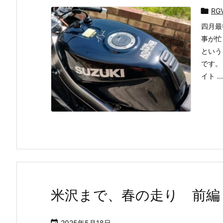

RG
四月最
事が忙
という
です。
イト ...
米沢まで、春の走り 前編
2025年5月18日