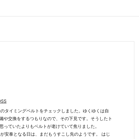
ト
0SS
SSのタイミングベルトをチェックしました。ゆくゆくは自
備や交換をするつもりなので、その下見です。そうしたト
思っていたよりもベルトが老けていて焦りました。
SSが安泰となる日は、まだもうすこし先のようです。 はじ