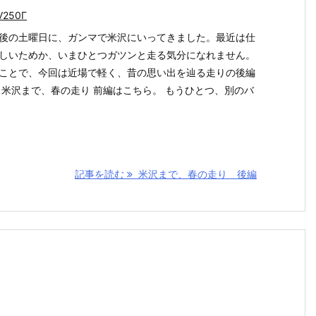
V250Γ
後の土曜日に、ガンマで米沢にいってきました。最近は仕
しいためか、いまひとつガツンと走る気分になれません。
ことで、今回は近場で軽く、昔の思い出を辿る走りの後編
 米沢まで、春の走り 前編はこちら。 もうひとつ、別のバ
記事を読む
米沢まで、春の走り 後編