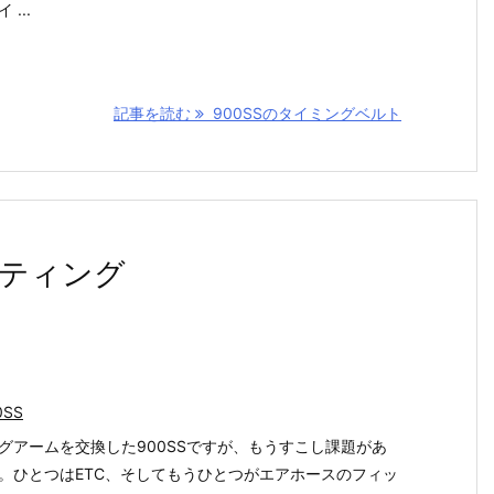
 ...
記事を読む
900SSのタイミングベルト
ッティング
0SS
グアームを交換した900SSですが、もうすこし課題があ
。ひとつはETC、そしてもうひとつがエアホースのフィッ