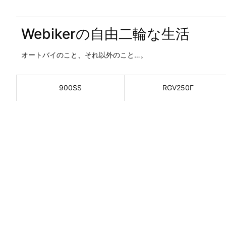
Webikerの自由二輪な生活
オートバイのこと、それ以外のこと…。
900SS
RGV250Γ