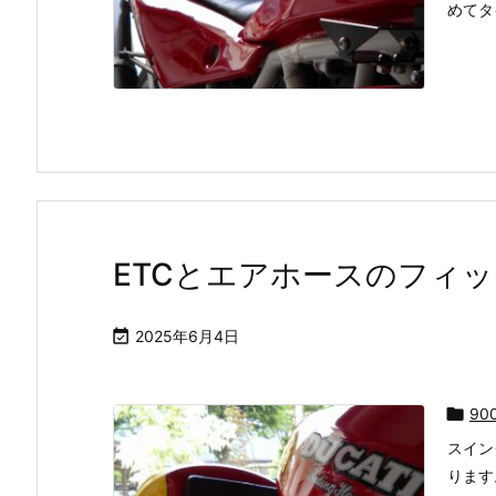
めてタイ
ETCとエアホースのフィ

2025年6月4日

90
スイン
ります