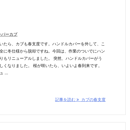
ーパーカブ
いたら、カブも春支度です。ハンドルカバーを外して、こ
全に冬仕様から脱却ですね。今回は、作業のついでにハン
りもリニューアルしました。 突然、ハンドルカバーがう
しくなりました。 桜が咲いたら、いよいよ春到来です。
 ...
記事を読む
カブの春支度