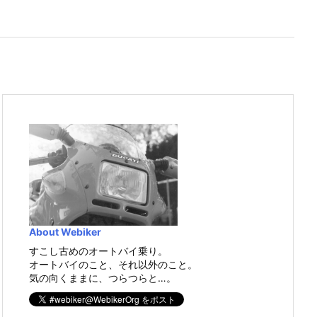
About Webiker
すこし古めのオートバイ乗り。
オートバイのこと、それ以外のこと。
気の向くままに、つらつらと…。