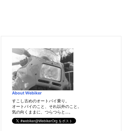
About Webiker
すこし古めのオートバイ乗り。
オートバイのこと、それ以外のこと。
気の向くままに、つらつらと…。