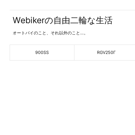
Webikerの自由二輪な生活
オートバイのこと、それ以外のこと…。
900SS
RGV250Γ