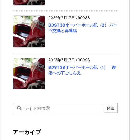
2026年7月17日
:
900SS
BDST38オーバーホール記（2） パー
ツ交換と再連結
2026年7月17日
:
900SS
BDST38オーバーホール記（1） 復
活への下ごしらえ
アーカイブ