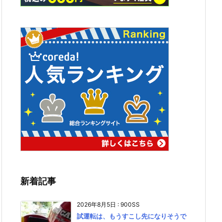
新着記事
2026年8月5日
:
900SS
試運転は、もうすこし先になりそうで