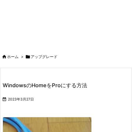

ホーム
>

アップグレード
WindowsのHomeをProにする方法

2023年3月27日