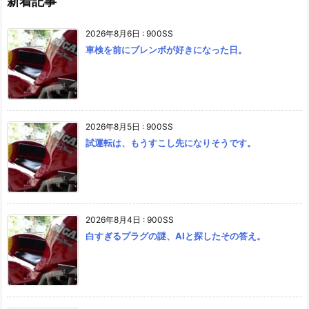
新着記事
2026年8月6日
:
900SS
車検を前にブレンボが好きになった日。
2026年8月5日
:
900SS
試運転は、もうすこし先になりそうです。
2026年8月4日
:
900SS
白すぎるプラグの謎、AIと探したその答え。