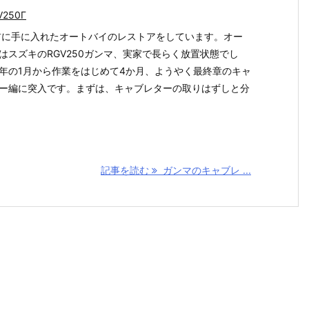
V250Γ
前に手に入れたオートバイのレストアをしています。オー
はスズキのRGV250ガンマ、実家で長らく放置状態でし
年の1月から作業をはじめて4か月、ようやく最終章のキャ
ー編に突入です。まずは、キャブレターの取りはずしと分
記事を読む
ガンマのキャブレ ...