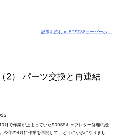
記事を読む
BDST38オーバーホ ...
記（2） パーツ交換と再連結
0SS
10月で作業が止まっていた900SSキャブレター修理の続
。今年の4月に作業を再開して、どうにか形になりまし