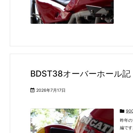
BDST38オーバーホール

2026年7月17日

90
昨年の
編です