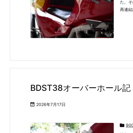
た。そ
再連結
BDST38オーバーホール

2026年7月17日

90