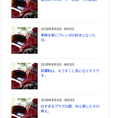
2026年8月6日
:
900SS
車検を前にブレンボが好きになった
日。
2026年8月5日
:
900SS
試運転は、もうすこし先になりそうで
す。
2026年8月4日
:
900SS
白すぎるプラグの謎、AIと探したその
答え。