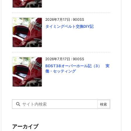
2026年7月17日
:
900SS
タイミングベルト交換DIY記
2026年7月17日
:
900SS
BDST38オーバーホール記（3） 実
働・セッティング
アーカイブ