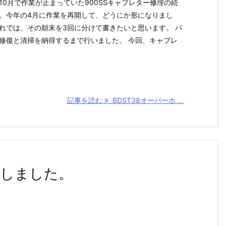
10月で作業が止まっていた900SSキャブレター修理の続
。今年の4月に作業を再開して、どうにか形になりまし
れでは、その顛末を3回に分けて書きたいと思います。 パ
修復と清掃を納得するまで行いました。 今回、キャブレ
記事を読む
BDST38オーバーホ ...
しました。