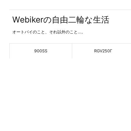
Webikerの自由二輪な生活
オートバイのこと、それ以外のこと…。
900SS
RGV250Γ