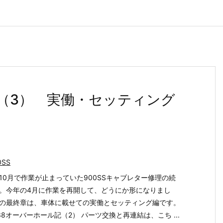
記（3） 実働・セッティング
0SS
10月で作業が止まっていた900SSキャブレター修理の続
。今年の4月に作業を再開して、どうにか形になりまし
の最終章は、車体に載せての実働とセッティング編です。
T38オーバーホール記（2） パーツ交換と再連結は、こち ...