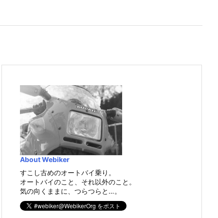
About Webiker
すこし古めのオートバイ乗り。
オートバイのこと、それ以外のこと。
気の向くままに、つらつらと…。