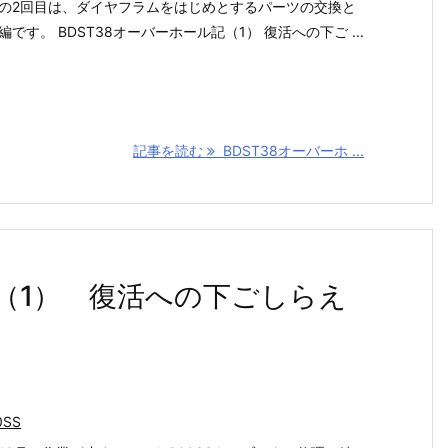
の2回目は、ダイヤフラムをはじめとするパーツの交換と
編です。 BDST38オーバーホール記（1） 復活への下ご ...
記事を読む
BDST38オーバーホ ...
記（1） 復活への下ごしらえ
0SS