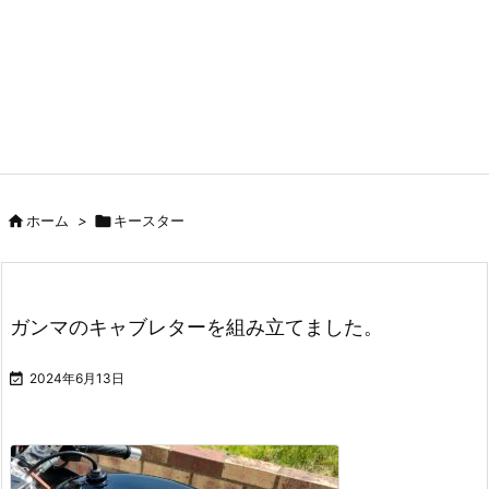

ホーム
>

キースター
ガンマのキャブレターを組み立てました。

2024年6月13日