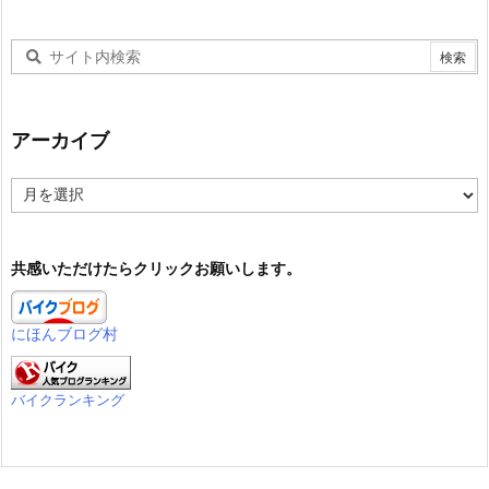
アーカイブ
ア
ー
カ
イ
共感いただけたらクリックお願いします。
ブ
にほんブログ村
バイクランキング