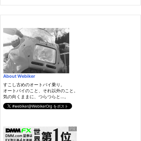
About Webiker
すこし古めのオートバイ乗り。
オートバイのこと、それ以外のこと。
気の向くままに、つらつらと…。