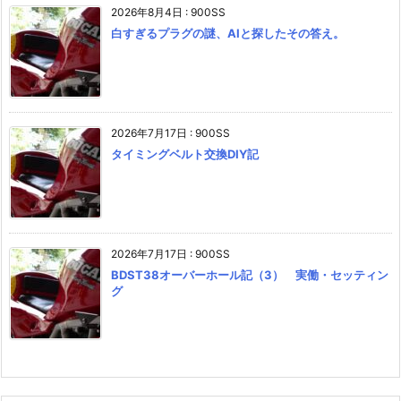
2026年8月4日
:
900SS
白すぎるプラグの謎、AIと探したその答え。
2026年7月17日
:
900SS
タイミングベルト交換DIY記
2026年7月17日
:
900SS
BDST38オーバーホール記（3） 実働・セッティン
グ