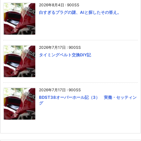
2026年8月4日
:
900SS
白すぎるプラグの謎、AIと探したその答え。
2026年7月17日
:
900SS
タイミングベルト交換DIY記
2026年7月17日
:
900SS
BDST38オーバーホール記（3） 実働・セッティン
グ