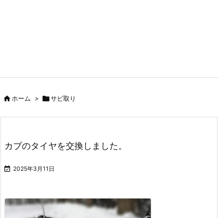

ホーム
>

サビ取り
カブのタイヤを交換しました。

2025年3月11日