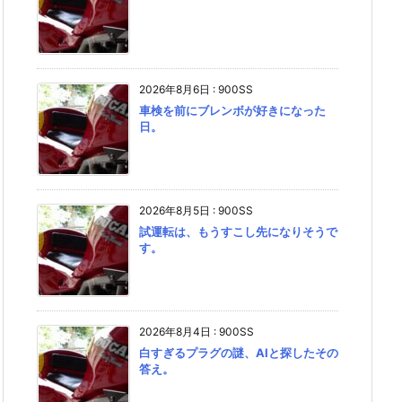
2026年8月6日
:
900SS
車検を前にブレンボが好きになった
日。
2026年8月5日
:
900SS
試運転は、もうすこし先になりそうで
す。
2026年8月4日
:
900SS
白すぎるプラグの謎、AIと探したその
答え。