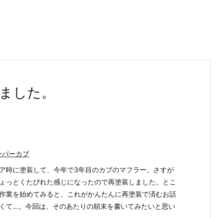
ました。
ーパーカブ
ア時に塗装して、今年で3年目のカブのマフラー。さすが
ょっとくたびれた感じになったので再塗装しました。とこ
作業を始めてみると、これがかんたんに再塗装で済むお話
くて…。今回は、そのあたりの顛末を書いてみたいと思い