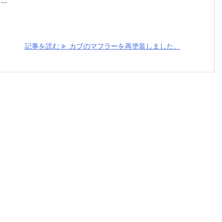
..
記事を読む
カブのマフラーを再塗装しました。