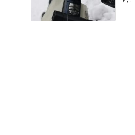
ます。 .