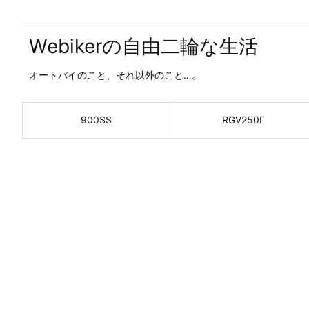
Webikerの自由二輪な生活
オートバイのこと、それ以外のこと…。
900SS
RGV250Γ