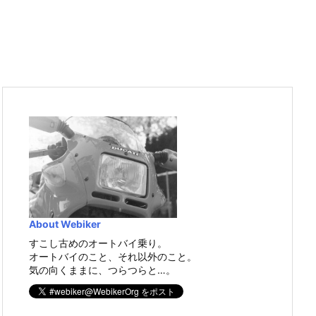
About Webiker
すこし古めのオートバイ乗り。
オートバイのこと、それ以外のこと。
気の向くままに、つらつらと…。