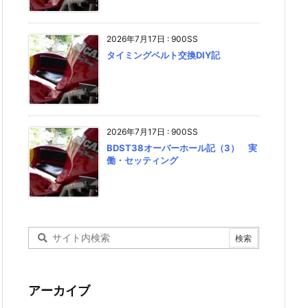
2026年7月17日
:
900SS
タイミングベルト交換DIY記
2026年7月17日
:
900SS
BDST38オーバーホール記（3） 実
働・セッティング
アーカイブ