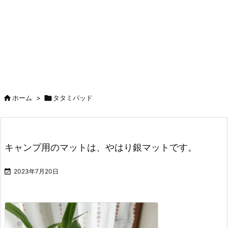

ホーム
>

タタミパッド
キャンプ用のマットは、やはり銀マットです。

2023年7月20日