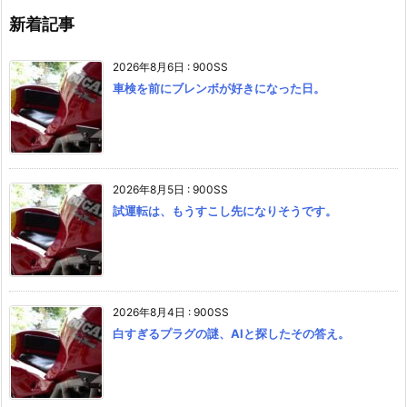
新着記事
2026年8月6日
:
900SS
車検を前にブレンボが好きになった日。
2026年8月5日
:
900SS
試運転は、もうすこし先になりそうです。
2026年8月4日
:
900SS
白すぎるプラグの謎、AIと探したその答え。