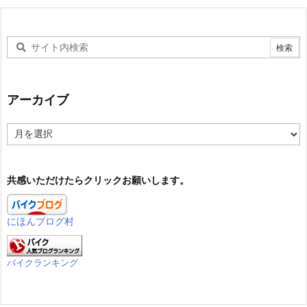
アーカイブ
ア
ー
カ
イ
共感いただけたらクリックお願いします。
ブ
にほんブログ村
バイクランキング