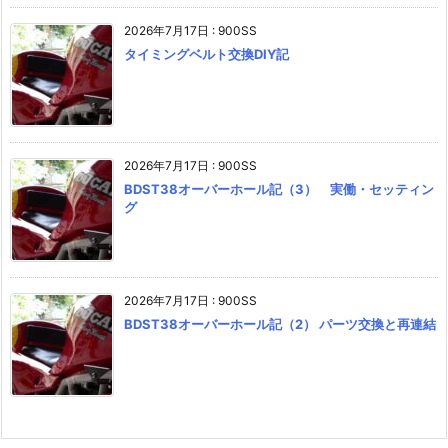
2026年7月17日
:
900SS
タイミングベルト交換DIY記
2026年7月17日
:
900SS
BDST38オーバーホール記（3） 実働・セッティン
グ
2026年7月17日
:
900SS
BDST38オーバーホール記（2） パーツ交換と再連結