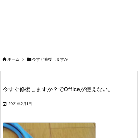

ホーム
>

今すぐ修復しますか
今すぐ修復しますか？でOfficeが使えない。

2021年2月1日