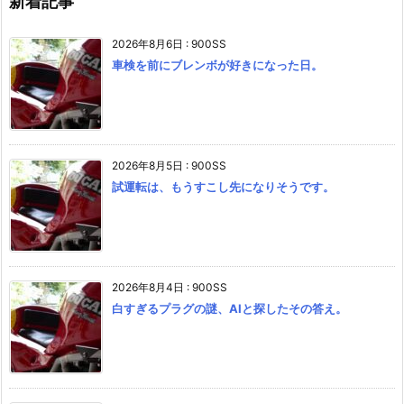
新着記事
2026年8月6日
:
900SS
車検を前にブレンボが好きになった日。
2026年8月5日
:
900SS
試運転は、もうすこし先になりそうです。
2026年8月4日
:
900SS
白すぎるプラグの謎、AIと探したその答え。