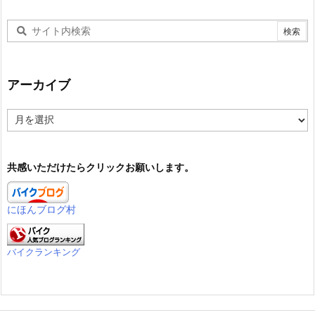
アーカイブ
ア
ー
カ
イ
共感いただけたらクリックお願いします。
ブ
にほんブログ村
バイクランキング