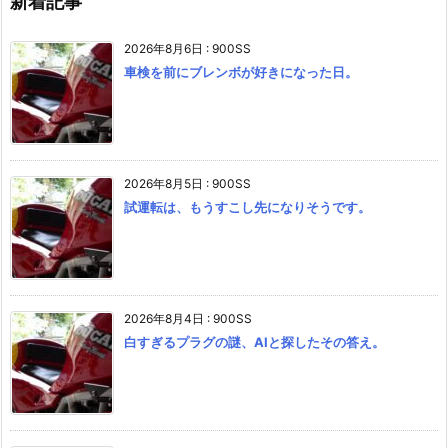
新着記事
2026年8月6日
:
900SS
車検を前にブレンボが好きになった日。
2026年8月5日
:
900SS
試運転は、もうすこし先になりそうです。
2026年8月4日
:
900SS
白すぎるプラグの謎、AIと探したその答え。