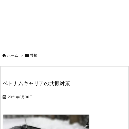

ホーム
>

共振
ベトナムキャリアの共振対策

2021年8月30日