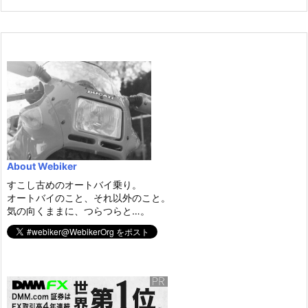
About Webiker
すこし古めのオートバイ乗り。
オートバイのこと、それ以外のこと。
気の向くままに、つらつらと…。