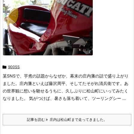

900SS
某SNSで、芋煮の話題からなぜか、幕末の庄内藩の話で盛り上がり
ました。庄内藩といえば藤沢周平、そしてたそがれ清兵衛です。あ
の世界観に想いを馳せるうちに、久しぶりに松山町にいってみたく
なりました。 気がつけば、暑さも落ち着いて、ツーリングシー ...
記事を読む
庄内は松山町まで走ってきました。