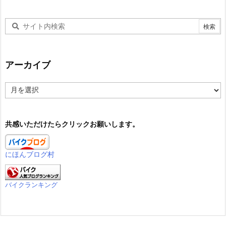
アーカイブ
ア
ー
カ
イ
共感いただけたらクリックお願いします。
ブ
にほんブログ村
バイクランキング