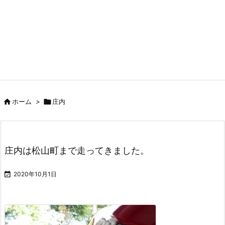

ホーム
>

庄内
庄内は松山町まで走ってきました。

2020年10月1日