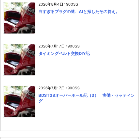
2026年8月4日
:
900SS
白すぎるプラグの謎、AIと探したその答え。
2026年7月17日
:
900SS
タイミングベルト交換DIY記
2026年7月17日
:
900SS
BDST38オーバーホール記（3） 実働・セッティン
グ