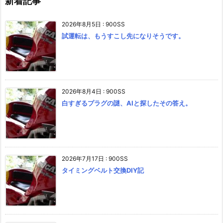
新着記事
2026年8月5日
:
900SS
試運転は、もうすこし先になりそうです。
2026年8月4日
:
900SS
白すぎるプラグの謎、AIと探したその答え。
2026年7月17日
:
900SS
タイミングベルト交換DIY記