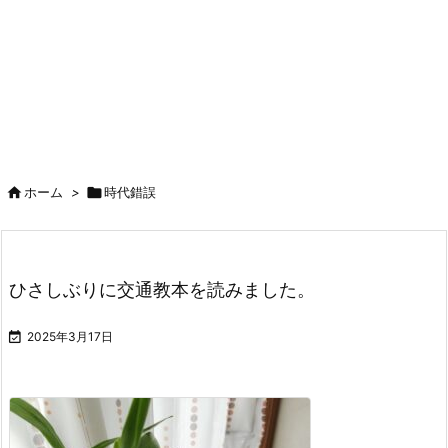

ホーム
>

時代錯誤
ひさしぶりに交通教本を読みました。

2025年3月17日