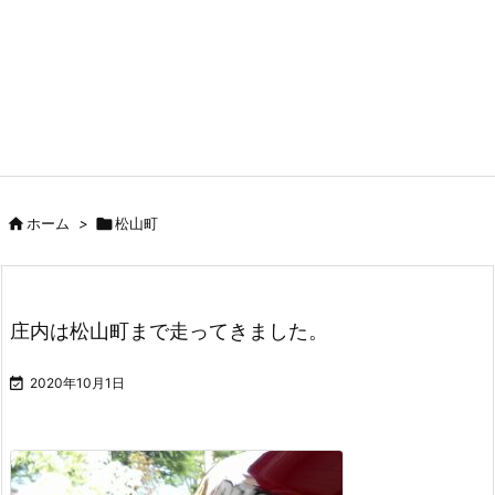

ホーム
>

松山町
庄内は松山町まで走ってきました。

2020年10月1日