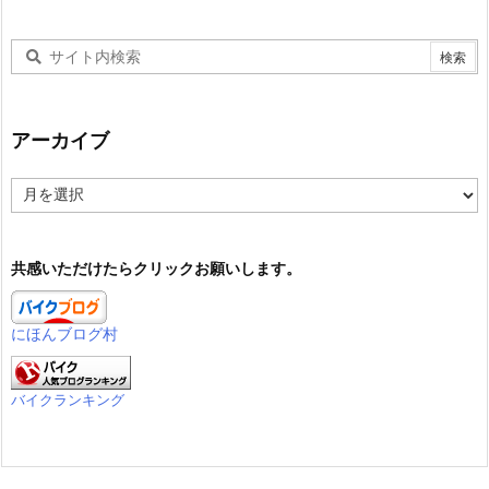
アーカイブ
ア
ー
カ
イ
共感いただけたらクリックお願いします。
ブ
にほんブログ村
バイクランキング