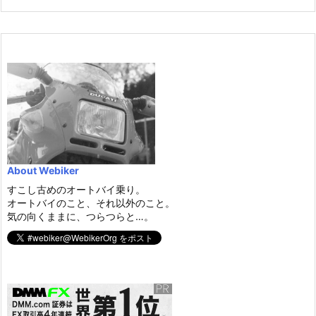
About Webiker
すこし古めのオートバイ乗り。
オートバイのこと、それ以外のこと。
気の向くままに、つらつらと…。