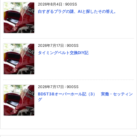
2026年8月4日
:
900SS
白すぎるプラグの謎、AIと探したその答え。
2026年7月17日
:
900SS
タイミングベルト交換DIY記
2026年7月17日
:
900SS
BDST38オーバーホール記（3） 実働・セッティン
グ