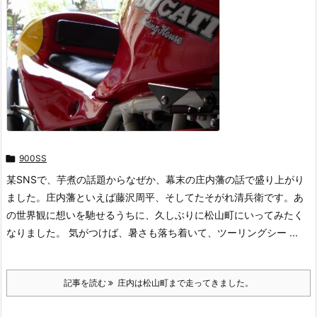

900SS
某SNSで、芋煮の話題からなぜか、幕末の庄内藩の話で盛り上がり
ました。庄内藩といえば藤沢周平、そしてたそがれ清兵衛です。あ
の世界観に想いを馳せるうちに、久しぶりに松山町にいってみたく
なりました。 気がつけば、暑さも落ち着いて、ツーリングシー ...
記事を読む
庄内は松山町まで走ってきました。