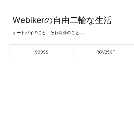
Webikerの自由二輪な生活
オートバイのこと、それ以外のこと…。
900SS
RGV250Γ