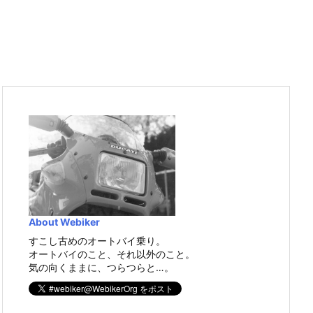
About Webiker
すこし古めのオートバイ乗り。
オートバイのこと、それ以外のこと。
気の向くままに、つらつらと…。