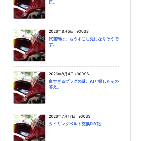
日。
2026年8月5日
:
900SS
試運転は、もうすこし先になりそうで
す。
2026年8月4日
:
900SS
白すぎるプラグの謎、AIと探したその
答え。
2026年7月17日
:
900SS
タイミングベルト交換DIY記