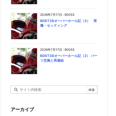
2026年7月17日
:
900SS
BDST38オーバーホール記（3） 実
働・セッティング
2026年7月17日
:
900SS
BDST38オーバーホール記（2） パー
ツ交換と再連結
アーカイブ