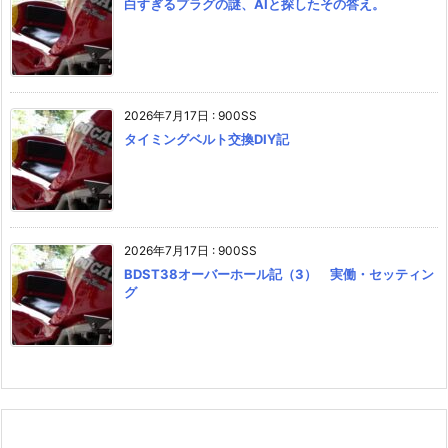
白すぎるプラグの謎、AIと探したその答え。
2026年7月17日
:
900SS
タイミングベルト交換DIY記
2026年7月17日
:
900SS
BDST38オーバーホール記（3） 実働・セッティン
グ