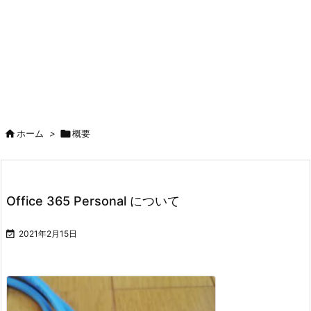

ホーム
>

概要
Office 365 Personal について

2021年2月15日