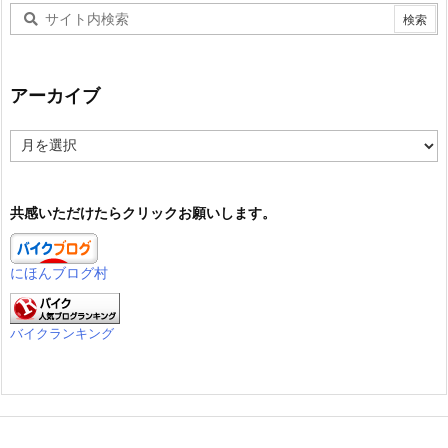
アーカイブ
ア
ー
カ
イ
共感いただけたらクリックお願いします。
ブ
にほんブログ村
バイクランキング