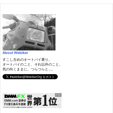
About Webiker
すこし古めのオートバイ乗り。
オートバイのこと、それ以外のこと。
気の向くままに、つらつらと…。