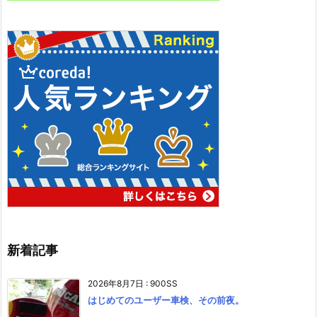
新着記事
2026年8月7日
:
900SS
はじめてのユーザー車検、その前夜。