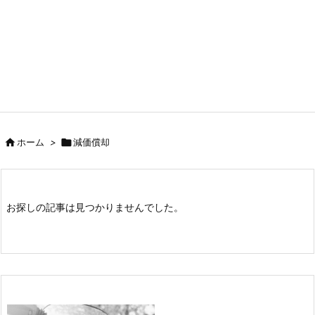

ホーム
>

減価償却
お探しの記事は見つかりませんでした。