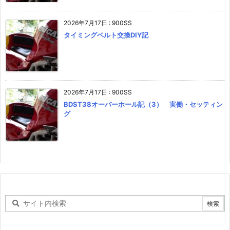
2026年7月17日
:
900SS
タイミングベルト交換DIY記
2026年7月17日
:
900SS
BDST38オーバーホール記（3） 実働・セッティン
グ