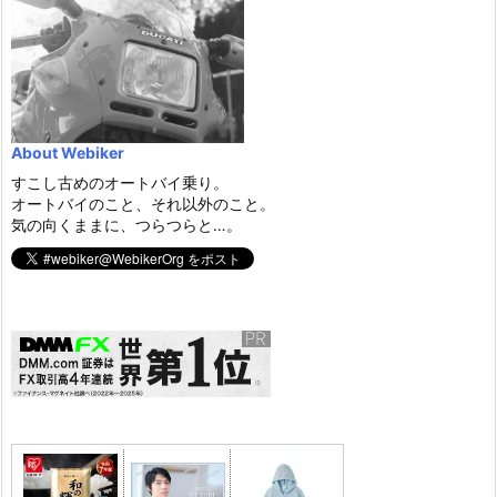
About Webiker
すこし古めのオートバイ乗り。
オートバイのこと、それ以外のこと。
気の向くままに、つらつらと…。