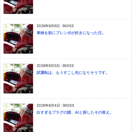
2026年8月6日
:
900SS
車検を前にブレンボが好きになった日。
2026年8月5日
:
900SS
試運転は、もうすこし先になりそうです。
2026年8月4日
:
900SS
白すぎるプラグの謎、AIと探したその答え。