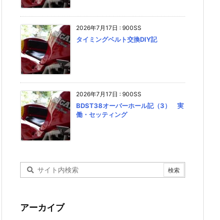
2026年7月17日
:
900SS
タイミングベルト交換DIY記
2026年7月17日
:
900SS
BDST38オーバーホール記（3） 実
働・セッティング
アーカイブ