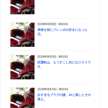
2026年8月6日
:
900SS
車検を前にブレンボが好きになった
日。
2026年8月5日
:
900SS
試運転は、もうすこし先になりそうで
す。
2026年8月4日
:
900SS
白すぎるプラグの謎、AIと探したその
答え。