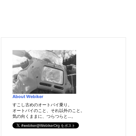
About Webiker
すこし古めのオートバイ乗り。
オートバイのこと、それ以外のこと。
気の向くままに、つらつらと…。