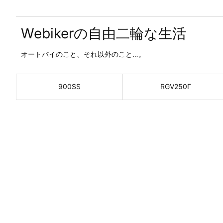
Webikerの自由二輪な生活
オートバイのこと、それ以外のこと…。
900SS
RGV250Γ