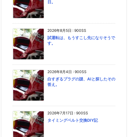
日。
2026年8月5日
:
900SS
試運転は、もうすこし先になりそうで
す。
2026年8月4日
:
900SS
白すぎるプラグの謎、AIと探したその
答え。
2026年7月17日
:
900SS
タイミングベルト交換DIY記