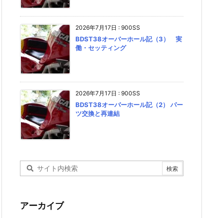
2026年7月17日
:
900SS
BDST38オーバーホール記（3） 実
働・セッティング
2026年7月17日
:
900SS
BDST38オーバーホール記（2） パー
ツ交換と再連結
アーカイブ