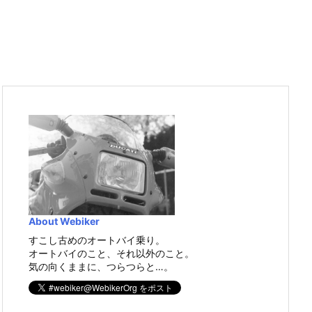
About Webiker
すこし古めのオートバイ乗り。
オートバイのこと、それ以外のこと。
気の向くままに、つらつらと…。