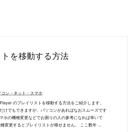
イリストを移動する方法
ソコン・ネット・スマホ
io Player のプレイリストを移動する方法をご紹介します。
だけでもできますが、パソコンがあればなおスムーズです
マホの機種変更などでお困りの人の参考になれば幸いで
機種変更するとプレイリストが移せません。 ここ数年 ...