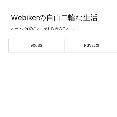
Webikerの自由二輪な生活
オートバイのこと、それ以外のこと…。
900SS
RGV250Γ