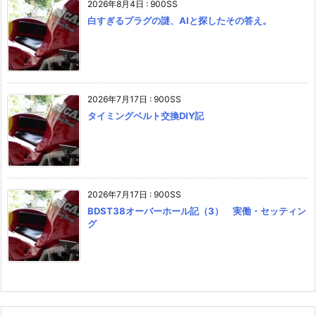
2026年8月4日
:
900SS
白すぎるプラグの謎、AIと探したその答え。
2026年7月17日
:
900SS
タイミングベルト交換DIY記
2026年7月17日
:
900SS
BDST38オーバーホール記（3） 実働・セッティン
グ