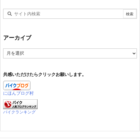
アーカイブ
ア
ー
カ
イ
共感いただけたらクリックお願いします。
ブ
にほんブログ村
バイクランキング