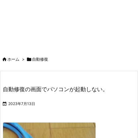

ホーム
>

自動修復
自動修復の画面でパソコンが起動しない。

2023年7月13日