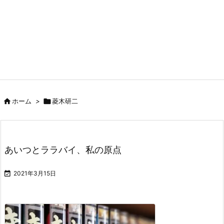

ホーム
>

菱木研二
あいつとララバイ、私の原点

2021年3月15日