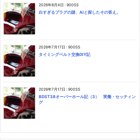
2026年8月4日
:
900SS
白すぎるプラグの謎、AIと探したその答え。
2026年7月17日
:
900SS
タイミングベルト交換DIY記
2026年7月17日
:
900SS
BDST38オーバーホール記（3） 実働・セッティン
グ