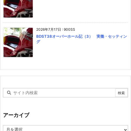
2026年7月17日
:
900SS
BDST38オーバーホール記（3） 実働・セッティン
グ
アーカイブ
ア