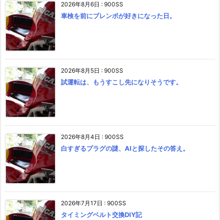
2026年8月6日
:
900SS
車検を前にブレンボが好きになった日。
2026年8月5日
:
900SS
試運転は、もうすこし先になりそうです。
2026年8月4日
:
900SS
白すぎるプラグの謎、AIと探したその答え。
2026年7月17日
:
900SS
タイミングベルト交換DIY記