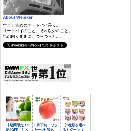
About Webiker
すこし古めのオートバイ乗り。
オートバイのこと、それ以外のこと。
気の向くままに、つらつらと…。