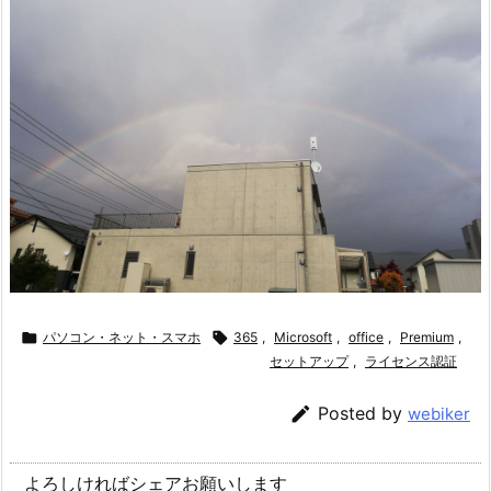

パソコン・ネット・スマホ

365
,
Microsoft
,
office
,
Premium
,
セットアップ
,
ライセンス認証

Posted by
webiker
よろしければシェアお願いします