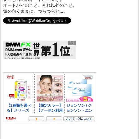
オートバイのこと、それ以外のこと。
気の向くままに、つらつらと…。