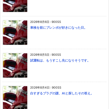
2026年8月6日
:
900SS
車検を前にブレンボが好きになった日。
2026年8月5日
:
900SS
試運転は、もうすこし先になりそうです。
2026年8月4日
:
900SS
白すぎるプラグの謎、AIと探したその答え。