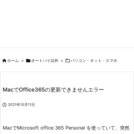

ホーム
>

オートバイ以外
>

パソコン・ネット・スマホ
MacでOffice365の更新できませんエラー

2021年10月11日
MacでMicrosoft office 365 Personal を使っていて、突然