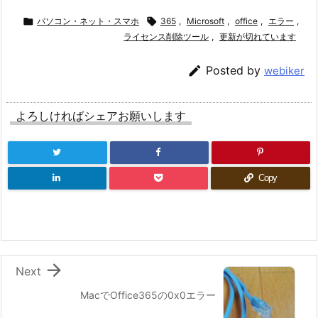

パソコン・ネット・スマホ

365
,
Microsoft
,
office
,
エラー
,
ライセンス削除ツール
,
更新が切れています

Posted by
webiker
よろしければシェアお願いします
Copy

Next
MacでOffice365の0x0エラー