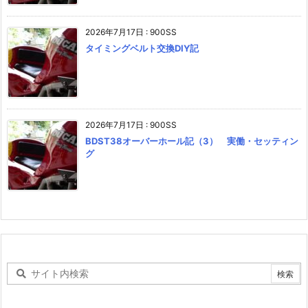
2026年7月17日
:
900SS
タイミングベルト交換DIY記
2026年7月17日
:
900SS
BDST38オーバーホール記（3） 実働・セッティン
グ