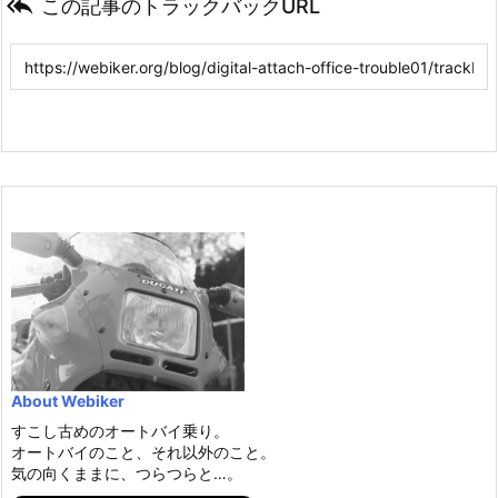

この記事のトラックバックURL
About Webiker
すこし古めのオートバイ乗り。
オートバイのこと、それ以外のこと。
気の向くままに、つらつらと…。