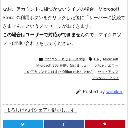
なお、アカウントに紐づかないタイプの場合、Microsoft
Store の利用ボタンをクリックした後に「サーバーに接続で
きません」というメッセージが出てきます。
この場合はユーザーで対応ができません
ので、マイクロソ
フトに問い合わせをしてください。

パソコン・ネット・スマホ

DA
,
Microsoft
,
Microsoft 365 を使い始めましょう
,
office
,
エラー
,
このアカウントにはまだ Office がありません
,
セットアップ
,
デジタルアタッチ

Posted by
webiker
よろしければシェアお願いします