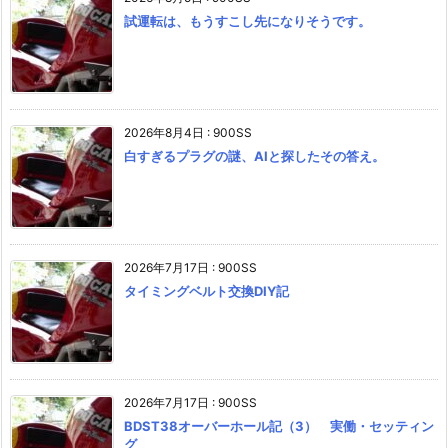
試運転は、もうすこし先になりそうです。
2026年8月4日
:
900SS
白すぎるプラグの謎、AIと探したその答え。
2026年7月17日
:
900SS
タイミングベルト交換DIY記
2026年7月17日
:
900SS
BDST38オーバーホール記（3） 実働・セッティン
グ