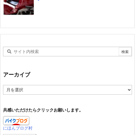
アーカイブ
ア
ー
カ
イ
共感いただけたらクリックお願いします。
ブ
にほんブログ村