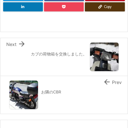
Copy

Next
カブの荷物箱を交換しました。

Prev
お隣のCBR