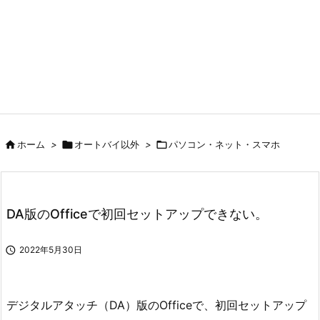

ホーム
>

オートバイ以外
>

パソコン・ネット・スマホ
DA版のOfficeで初回セットアップできない。

2022年5月30日
デジタルアタッチ（DA）版のOfficeで、初回セットアップ